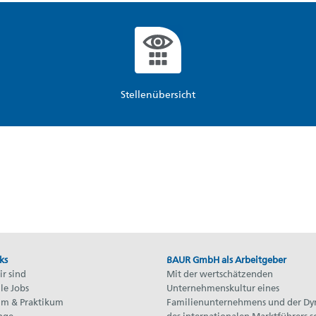
Stellenübersicht
ks
BAUR GmbH als Arbeitgeber
r sind
Mit der wertschätzenden
le Jobs
Unternehmenskultur eines
um & Praktikum
Familienunternehmens und der D