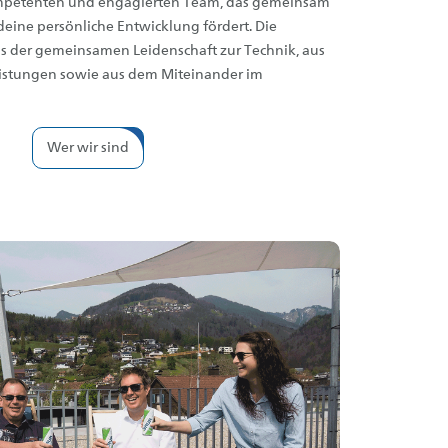
ompetenten und engagierten Team, das gemeinsam
 deine persönliche Entwicklung fördert. Die
us der gemeinsamen Leidenschaft zur Technik, aus
istungen sowie aus dem Miteinander im
Wer wir sind