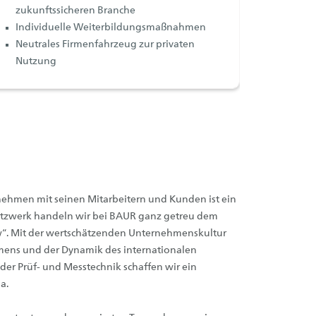
zukunftssicheren Branche
Individuelle Weiterbildungsmaßnahmen
Neutrales Firmenfahrzeug zur privaten
Nutzung
nehmen mit seinen Mitarbeitern und Kunden ist ein
etzwerk handeln wir bei BAUR ganz getreu dem
w“. Mit der wertschätzenden Unternehmenskultur
mens und der Dynamik des internationalen
der Prüf- und Messtechnik schaffen wir ein
a.