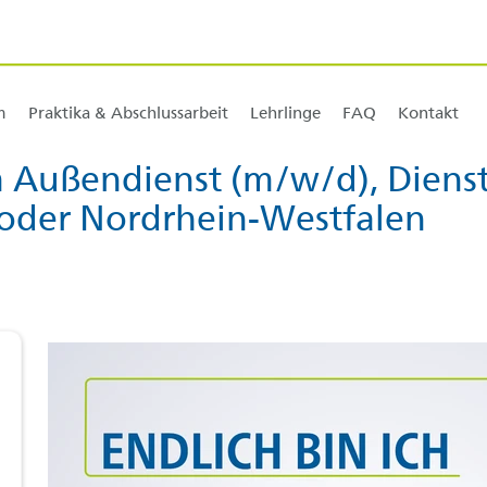
m
Praktika & Abschlussarbeit
Lehrlinge
FAQ
Kontakt
+ 3]
im Außendienst (m/w/d), Diens
oder Nordrhein-Westfalen