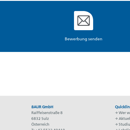
Bewerbung senden
BAUR GmbH
Quicklin
Raiffeisenstraße 8
→
Wer wi
6832 Sulz
→
Aktuel
Österreich
→
Studi