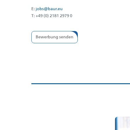
E:
jobs@baur.eu
T: +49 (0) 2181 2979 0
Bewerbung senden