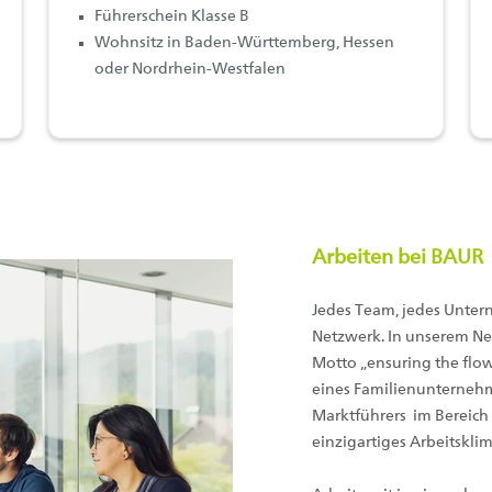
Führerschein Klasse B
Wohnsitz in Baden-Württemberg, Hessen
oder Nordrhein-Westfalen
Arbeiten bei BAUR
Jedes Team, jedes Unter
Netzwerk. In unserem N
Motto „ensuring the flo
eines Familienunterneh
Marktführers im Bereich 
einzigartiges Arbeitsklim