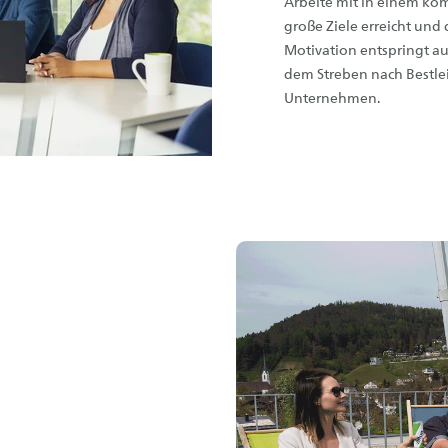
Arbeite mit in einem k
große Ziele erreicht und
Motivation entspringt a
dem Streben nach Bestle
Unternehmen.