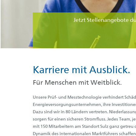
Jetzt Stellenangebote d
Karriere mit Ausblick.
Für Menschen mit Weitblick.
Unsere Prüf- und Messtechnologie verhindert Schäd
Energieversorgungsunternehmen, ihre Investition
Dazu sind wir in 80 Ländern vertreten. Niederlassu
sorgen für einen sicheren Stromfluss. Jedes Team,
mit 150 Mitarbeitern am Standort Sulz ganz getre
Dynamik des internationalen Marktführers schaffen 