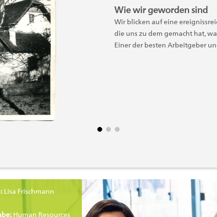
Wie wir geworden sind
Wir blicken auf eine ereignissr
die uns zu dem gemacht hat, was
Einer der besten Arbeitgeber u
:
Lisa Frischmann
abe:
Human Resources