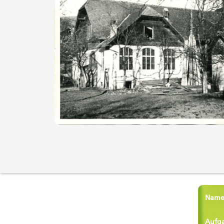
Name
Aufg