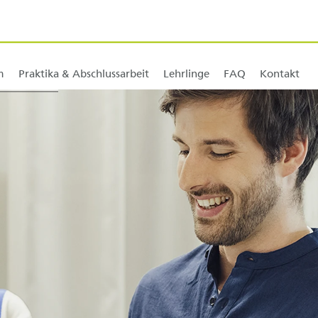
m
Praktika & Abschlussarbeit
Lehrlinge
FAQ
Kontakt
+ 3]