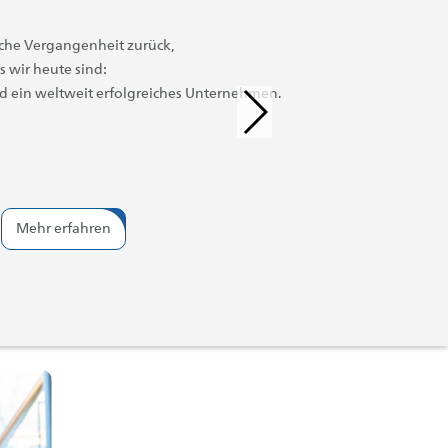
eiche Vergangenheit zurück,
 wir heute sind:
nd ein weltweit erfolgreiches Unternehmen.
Mehr erfahren