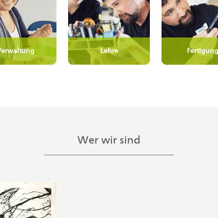
Verwaltung
Lehre
Fertigun
Wer wir sind