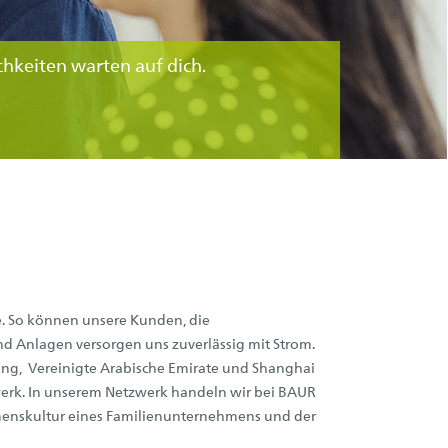
hkeiten warten auf dich.
e. So können unsere Kunden, die
 Anlagen versorgen uns zuverlässig mit Strom.
Kong, Vereinigte Arabische Emirate und Shanghai
zwerk. In unserem Netzwerk handeln wir bei BAUR
hmenskultur eines Familienunternehmens und der