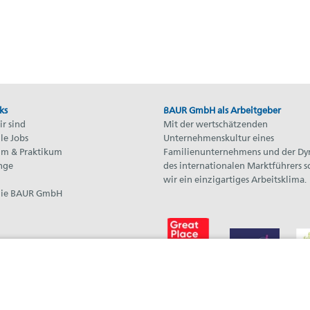
ks
BAUR GmbH als Arbeitgeber
r sind
Mit der wertschätzenden
le Jobs
Unternehmenskultur eines
um & Praktikum
Familienunternehmens und der D
nge
des internationalen Marktführers s
wir ein einzigartiges Arbeitsklima.
die BAUR GmbH