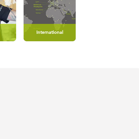
g
International