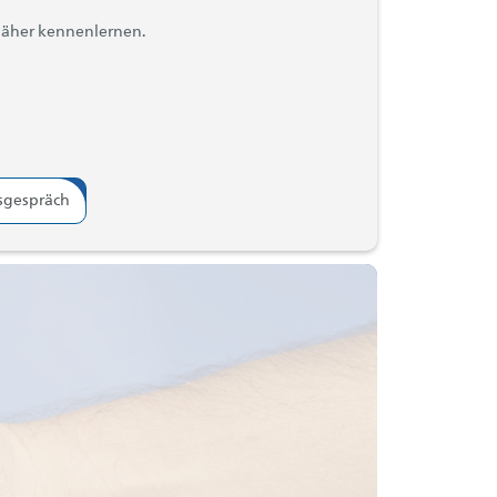
näher kennenlernen.
sgespräch