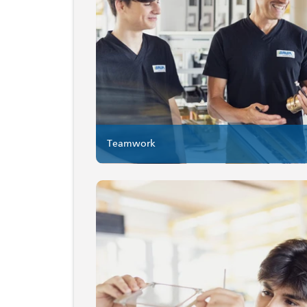
Teamwork