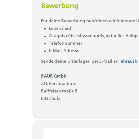
Bewerbung
Für deine Bewerbung benötigen wir folgende U
Lebenslauf
Zeugnis (Abschlusszeugnis, aktuelles Halbj
Telefonnummer
E-Mail-Adresse
Sende deine Unterlagen per E-Mail an
lehrausb
BAUR Gmbh
z.H. Personalbüro
Raiffeisenstraße 8
6832 Sulz