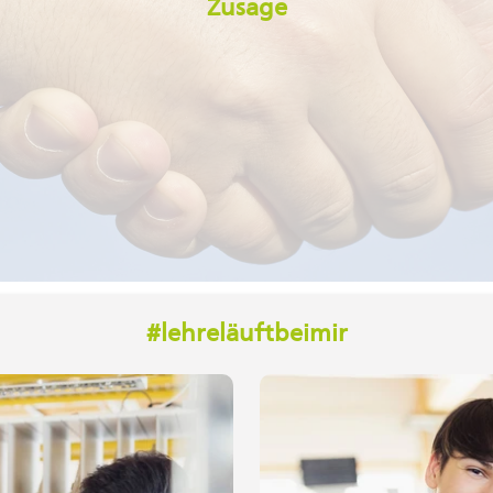
Zusage
#lehreläuftbeimir