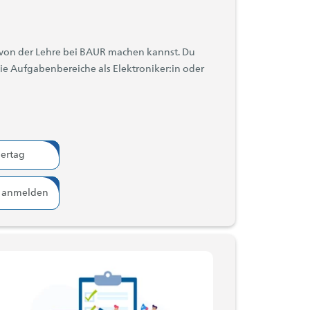
d von der Lehre bei BAUR machen kannst. Du
die Aufgabenbereiche als Elektroniker:in oder
ertag
 anmelden