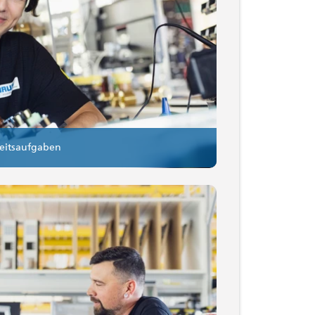
eitsaufgaben