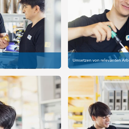
Umsetzen von relevanten Arb